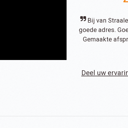
Bij van Straal
goede adres. Goe
Gemaakte afsp
Deel uw ervari