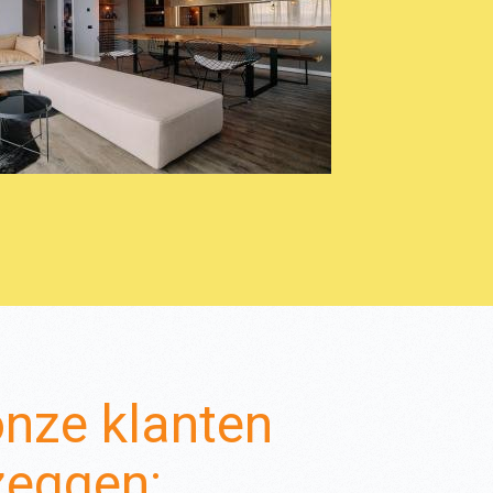
nze klanten
zeggen: