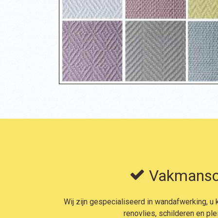
Vakmansc
Wij zijn gespecialiseerd in wandafwerking, u k
renovlies, schilderen en ple