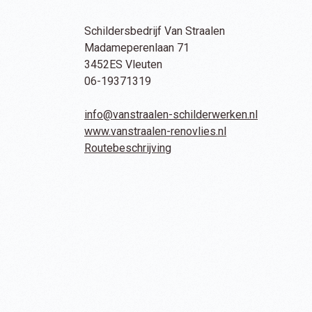
Schildersbedrijf Van Straalen
Madameperenlaan 71
3452ES
Vleuten
06-19371319
info@vanstraalen-schilderwerken.nl
www.vanstraalen-renovlies.nl
Routebeschrijving