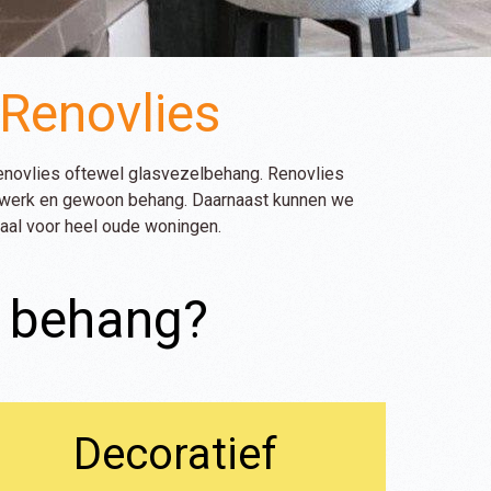
 Renovlies
renovlies oftewel glasvezelbehang. Renovlies
ucwerk en gewoon behang. Daarnaast kunnen we
eaal voor heel oude woningen.
s behang?
Decoratief