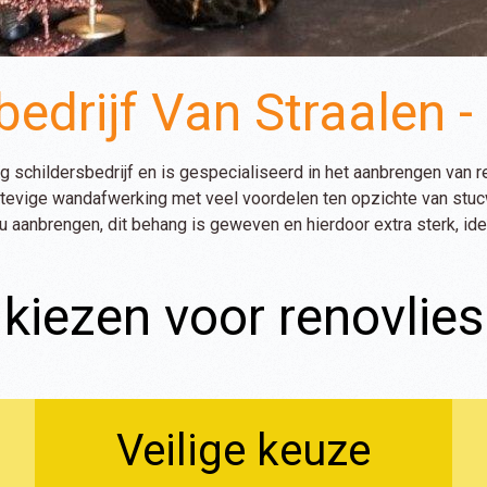
bedrijf Van Straalen -
g schildersbedrijf en is gespecialiseerd in het aanbrengen van 
stevige wandafwerking met veel voordelen ten opzichte van st
 aanbrengen, dit behang is geweven en hierdoor extra sterk, id
iezen voor renovlie
Veilige keuze