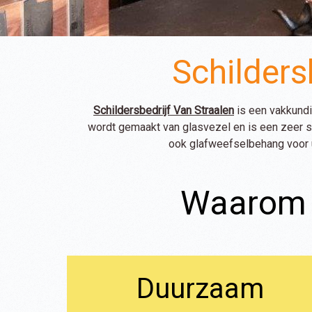
Schilders
Schildersbedrijf Van Straalen
is een vakkundi
wordt gemaakt van glasvezel en is een zeer 
ook glafweefselbehang voor u
Waarom k
Duurzaam