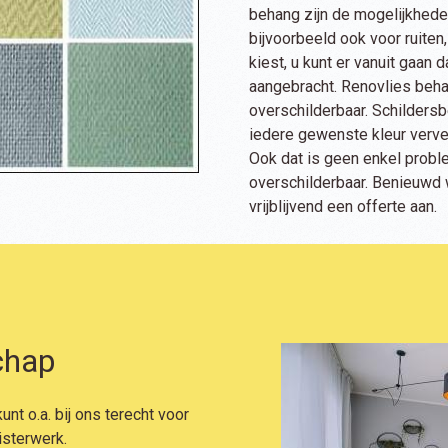
behang zijn de mogelijkheden
bijvoorbeeld ook voor ruiten,
kiest, u kunt er vanuit gaan
aangebracht. Renovlies beha
overschilderbaar. Schildersb
iedere gewenste kleur verven
Ook dat is geen enkel proble
overschilderbaar. Benieuwd 
vrijblijvend een offerte aan.
hap
unt o.a. bij ons terecht voor
isterwerk.