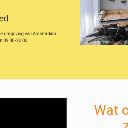
ed
n de omgeving van Amsterdam
an 09.00-20.00.
Wat o