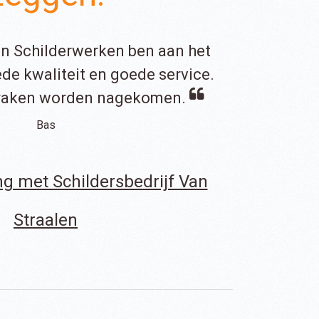
en Schilderwerken ben aan het
de kwaliteit en goede service.
raken worden nagekomen.
Bas
ng met Schildersbedrijf Van
Straalen