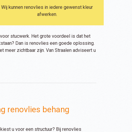
Wij kunnen renovlies in iedere gewenst kleur
afwerken.
oor stucwerk. Het grote voordeel is dat het
tstaan? Dan is renovlies een goede oplossing.
t meer zichtbaar zijn. Van Straalen adviseert u
g renovlies behang
kiest u voor een structuur? Bij renovlies