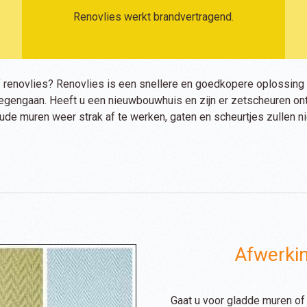
Renovlies werkt brandvertragend.
enovlies? Renovlies is een snellere en goedkopere oplossing v
tegengaan. Heeft u een nieuwbouwhuis en zijn er zetscheuren on
de muren weer strak af te werken, gaten en scheurtjes zullen nie
Afwerkin
Gaat u voor gladde muren of 