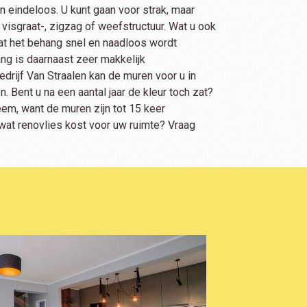
 eindeloos. U kunt gaan voor strak, maar
 visgraat-, zigzag of weefstructuur. Wat u ook
 dat het behang snel en naadloos wordt
ng is daarnaast zeer makkelijk
edrijf Van Straalen kan de muren voor u in
. Bent u na een aantal jaar de kleur toch zat?
em, want de muren zijn tot 15 keer
wat renovlies kost voor uw ruimte? Vraag