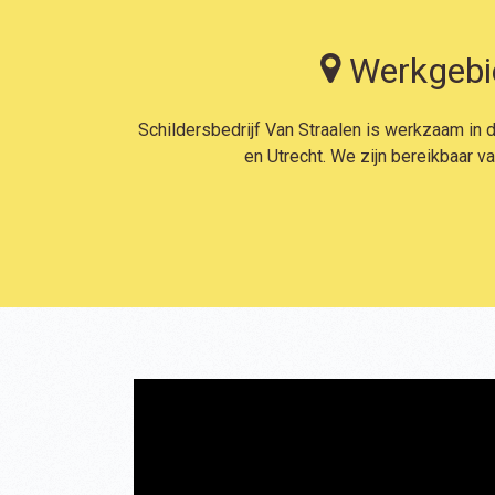
Werkgebi
Schildersbedrijf Van Straalen is werkzaam i
en Utrecht. We zijn bereikbaar v